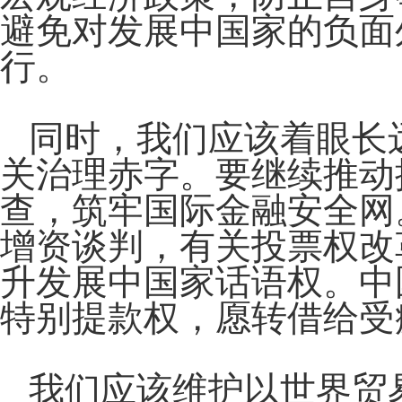
避免对发展中国家的负面
行。
同时，我们应该着眼长
关治理赤字。要继续推动
查，筑牢国际金融安全网
增资谈判，有关投票权改
升发展中国家话语权。中
特别提款权，愿转借给受
我们应该维护以世界贸