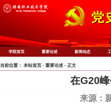
学院首页
重要论述
新闻动态
当前位置：
本站首页
-
重要论述
- 正文
在G20
来源：新