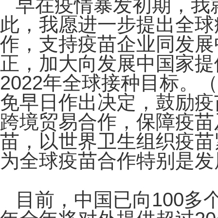
早在疫情暴发初期，我
此，我愿进一步提出全球
作，支持疫苗企业同发展
正，加大向发展中国家提
2022年全球接种目标
免早日作出决定，鼓励疫
跨境贸易合作，保障疫苗
苗，以世界卫生组织疫苗
为全球疫苗合作特别是发
目前，中国已向100多