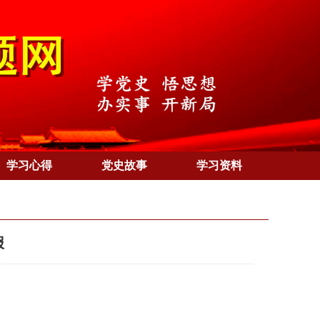
学习心得
党史故事
学习资料
报