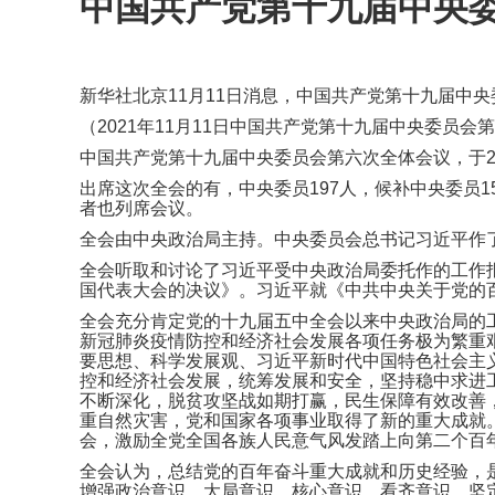
中国共产党第十九届中央
新华社北京11月11日消息，中国共产党第十九届中
（2021年11月11日中国共产党第十九届中央委员会
中国共产党第十九届中央委员会第六次全体会议，于20
出席这次全会的有，中央委员197人，候补中央委员
者也列席会议。
全会由中央政治局主持。中央委员会总书记习近平作
全会听取和讨论了习近平受中央政治局委托作的工作
国代表大会的决议》。习近平就《中共中央关于党的
全会充分肯定党的十九届五中全会以来中央政治局的
新冠肺炎疫情防控和经济社会发展各项任务极为繁重
要思想、科学发展观、习近平新时代中国特色社会主
控和经济社会发展，统筹发展和安全，坚持稳中求进
不断深化，脱贫攻坚战如期打赢，民生保障有效改善
重自然灾害，党和国家各项事业取得了新的重大成就
会，激励全党全国各族人民意气风发踏上向第二个百
全会认为，总结党的百年奋斗重大成就和历史经验，
增强政治意识、大局意识、核心意识、看齐意识，坚