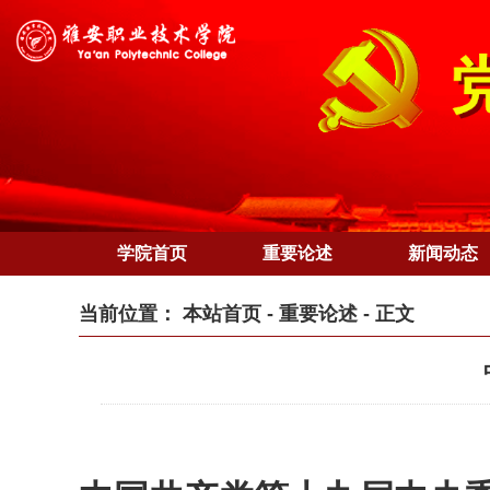
学院首页
重要论述
新闻动态
当前位置：
本站首页
-
重要论述
- 正文