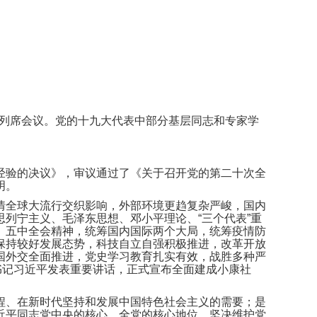
志列席会议。党的十九大代表中部分基层同志和专家学
经验的决议》，审议通过了《关于召开党的第二十次全
明。
情全球大流行交织影响，外部环境更趋复杂严峻，国内
列宁主义、毛泽东思想、邓小平理论、“三个代表”重
、五中全会精神，统筹国内国际两个大局，统筹疫情防
保持较好发展态势，科技自立自强积极推进，改革开放
国外交全面推进，党史学习教育扎实有效，战胜多种严
书记习近平发表重要讲话，正式宣布全面建成小康社
程、在新时代坚持和发展中国特色社会主义的需要；是
近平同志党中央的核心、全党的核心地位，坚决维护党