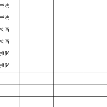
书法
书法
绘画
绘画
摄影
摄影