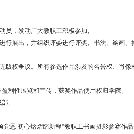
传动员，发动广大教职工积极参加。
园进行展出，并组织评委进行评奖。书法、绘画、
。
，无版权争议。所有参选作品涉及的名誉权、肖像
非盈利性展览和宣传，
获奖作品
使用权归
学院。
战部。
颂党恩 初心熠熠踏新程”教职工书画摄影参赛作