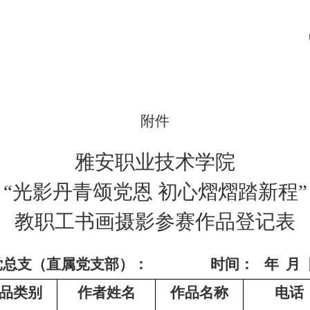
附件
雅安职业技术学院
“光影丹青颂党恩 初心熠熠踏新程”
教职工书画摄影参赛作品登记表
党总支（直属党支部）：
时间：
年
月
品类别
作者姓名
作品名称
电话