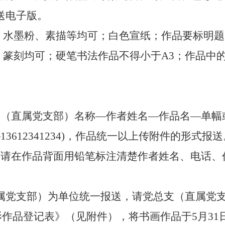
送电子版。
画、水墨粉、素描等均可；白色宣纸；作品要标明
、篆刻均可；硬笔书法作品不
得小于
A3；
作品中
支（直属党支部）名称—作者姓名—作品名—单幅
612341234)，作品统一以上传附件的形式报送
，请在作品背面用铅笔标注清楚作者姓名、电话、
属党支部）为单位统一报送，请党总支（直属党
影
作品登记表》（见附件），将书画作品于
5月3