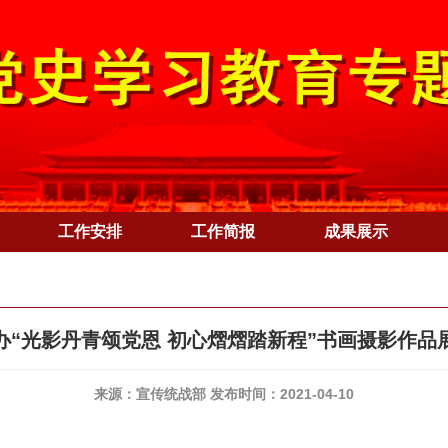
工作安排
工作简报
成果展示
办“光影丹青颂党恩 初心熠熠踏新程”书画摄影作品
来源：宣传统战部 发布时间：2021-04-10