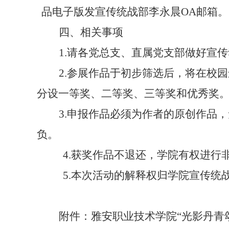
品电子版发宣传统战部李永晨OA邮箱。
四、
相关事项
1.请各党总支、直属党支部做好宣
2.参展作品于初步筛选后，将在校
分设一等奖、二等奖、三等奖和优秀奖
3.申报作品必须为作者的原创作品
负。
4.获奖作品不退还，学院
有权进行
5.本次活动的解释权归学院宣传统
附件：雅安职业技术学院
“光影丹青