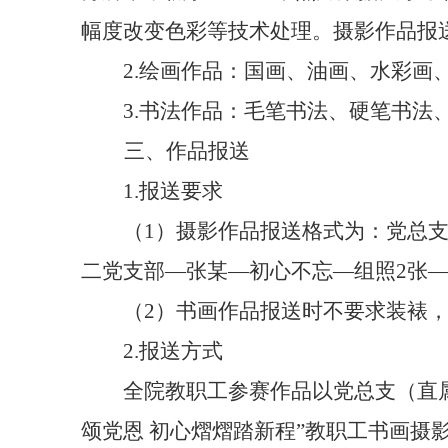
幅度改变色彩等技术处理。摄影作品报
2.绘画作品：国画、油画、水彩
3.书法作品：毛笔书法、硬笔书法
三
、作品报送
1.报送要求
（
1）摄影作品报送格式为：党总
二党支部—张某—初心不忘—组照2张—13
（
2）书画作品报送时不要求装裱
2.报送方式
全院教职工参赛作品以党总支
（直
颂党恩 初心熠熠踏新程”教职工书画摄