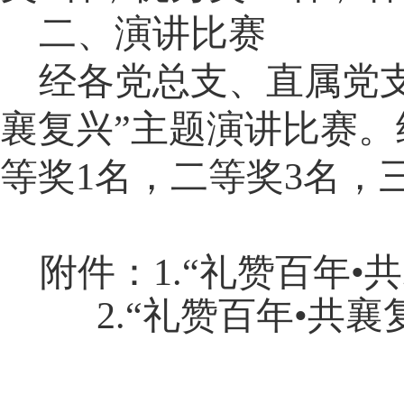
二、演讲比赛
经各党总支、直属党
襄复兴”主题演讲比赛
等奖1名，二等奖3名，
附件：
1.“礼赞百年
2.“礼赞百年•共