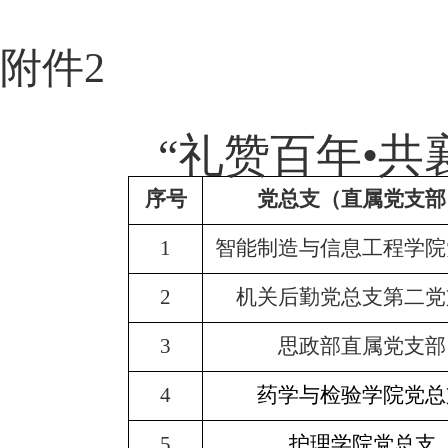
附件
2
“礼赞百年•
序号
党总支（直属党支部
1
智能制造与信息工程学院
2
机关后勤党总支第二党
3
思政部直属党支部
4
药学与检验学院党总
5
护理学院党总支