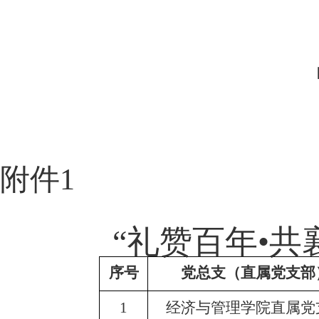
附件
1
“礼赞百年•
序号
党总支（直属党支部
1
经济与管理学院直属党