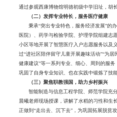
通过参观西康博物馆明德初级中学旧址，胡
（二）发挥专业特长，服务医疗健康
秉承“突出专业特色，服务经济发展”的办
医院）、药学与检验学院、护理学院组建志
小区等地开展了智慧医疗入户志愿服务以及义
过“进社区陪伴留守儿童开展趣味活动”“为居民
健康建议”等一系列专业、细心、周到的服
巩固了自身专业知识、也在实践中锻炼了技
（三）聚焦职教强国，助力乡村振兴
智能制造与信息工程学院、师范学院充
晨曦老师现场授课，讲解了水稻的习性和生
正做到“走出去、沉下去”，为巩固拓展脱贫