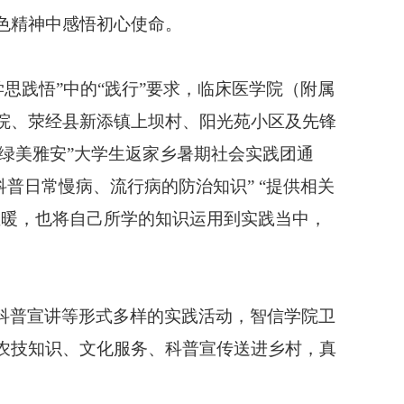
色精神中感悟初心使命。
学思践悟”中的“践行”要求，临床医学院（附属
院、荥经县新添镇上坝村、阳光苑小区及先锋
“绿美雅安”大学生返家乡暑期社会实践团通
科普日常慢病、流行病的防治知识” “提供相关
温暖，也将自己所学的知识运用到实践当中，
科普宣讲等形式多样的实践活动，智信学院卫
农技知识、文化服务、科普宣传送进乡村，真