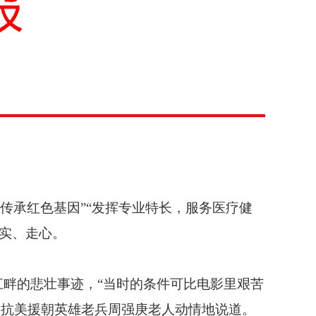
传承红色基因”“发挥专业特长，服务医疗健
走实、走心。
江畔的悲壮事迹，“当时的条件可比电影里艰苦
，抗美援朝英雄老兵周强庚老人动情地说道。