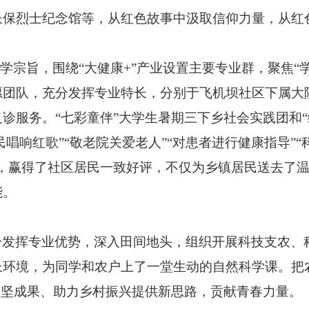
长保烈士纪念馆等，从红色故事中汲取信仰力量，从红
学宗旨，围绕“大健康+”产业设置主要专业群，聚焦“
愿团队，充分发挥专业特长，分别于飞机坝社区下属大
诊服务。“七彩童伴”大学生暑期三下乡社会实践团和
唱响红歌”“敬老院关爱老人”“对患者进行健康指导”“
务，赢得了社区居民一致好评，不仅为乡镇居民送去了
能。
分发挥专业优势，深入田间地头，组织开展科技支农、
长环境，为同学和农户上了一堂生动的自然科学课。把
攻坚成果、助力乡村振兴提供新思路，贡献青春力量。